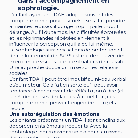
dans l’accompagnement en
sophrologie.
L’enfant ayant un TDAH adopte souvent des
comportements pour lesquels il se fait reprendre
à maintes reprises: il bouge trop, il parle trop, il
dérange. Au fil du temps, les difficultés éprouvées
et les réprimandes répétées en viennent à
influencer la perception qu’il a de lui-même.
La sophrologie aura des actions de protection et
de renforcement de l&#39;estime de soi avec des
exercices de visualisation de situations de réussite.
Une approche douce qui mise sur les relations
sociales
L’enfant TDAH peut être impulsif au niveau verbal
et/ou moteur. Cela fait en sorte qu’il peut avoir
tendance à parler avant de réfléchir, ou à dire (et
faire!) des choses déplacées. À répétition, ces
comportements peuvent engendrer le rejet à
l’école.
Une autorégulation des émotions
Les enfants présentant un TDAH sont enclins aux
débordements émotifs fréquents. Avec la
sophrologie, nous ouvrons un dialogue au niveau
des ressentis du corps.