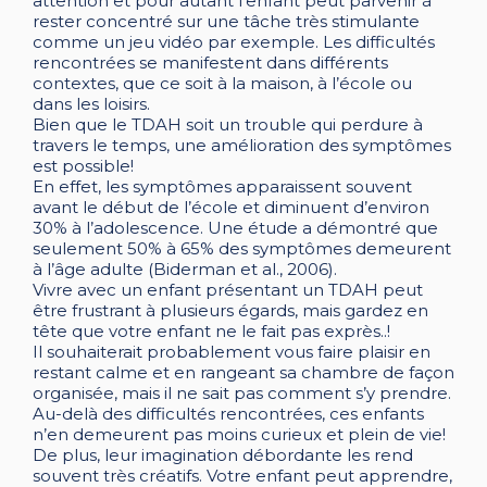
attention et pour autant l’enfant peut parvenir à
rester concentré sur une tâche très stimulante
comme un jeu vidéo par exemple. Les difficultés
rencontrées se manifestent dans différents
contextes, que ce soit à la maison, à l’école ou
dans les loisirs.
Bien que le TDAH soit un trouble qui perdure à
travers le temps, une amélioration des symptômes
est possible!
En effet, les symptômes apparaissent souvent
avant le début de l’école et diminuent d’environ
30% à l’adolescence. Une étude a démontré que
seulement 50% à 65% des symptômes demeurent
à l’âge adulte (Biderman et al., 2006).
Vivre avec un enfant présentant un TDAH peut
être frustrant à plusieurs égards, mais gardez en
tête que votre enfant ne le fait pas exprès..!
Il souhaiterait probablement vous faire plaisir en
restant calme et en rangeant sa chambre de façon
organisée, mais il ne sait pas comment s’y prendre.
Au-delà des difficultés rencontrées, ces enfants
n’en demeurent pas moins curieux et plein de vie!
De plus, leur imagination débordante les rend
souvent très créatifs. Votre enfant peut apprendre,