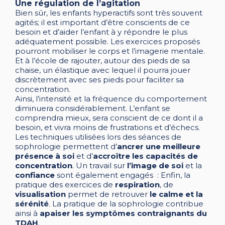
Une régulation de l’agitation
Bien sûr, les enfants hyperactifs sont très souvent
agités; il est important d’être conscients de ce
besoin et d’aider l’enfant à y répondre le plus
adéquatement possible. Les exercices proposés
pourront mobiliser le corps et l’imagerie mentale.
Et à l’école de rajouter, autour des pieds de sa
chaise, un élastique avec lequel il pourra jouer
discrètement avec ses pieds pour faciliter sa
concentration.
Ainsi, l’intensité et la fréquence du comportement
diminuera considérablement. L’enfant se
comprendra mieux, sera conscient de ce dont il a
besoin, et vivra moins de frustrations et d’échecs.
Les techniques utilisées lors des séances de
sophrologie permettent d’
ancrer une meilleure
présence à soi
et d’
accroître les capacités de
concentration
. Un travail sur
l’image de soi
et la
confiance
sont également engagés : Enfin, la
pratique des exercices de
respiration
, de
visualisation
permet de retrouver
le calme et la
sérénité
. La pratique de la sophrologie contribue
ainsi à
apaiser les symptômes contraignants du
TDAH
.