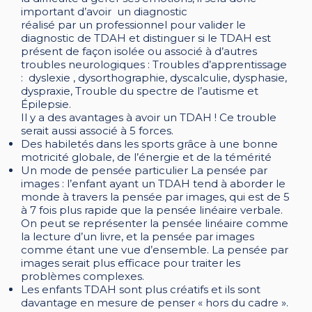
important d’avoir un diagnostic
réalisé par un professionnel pour valider le
diagnostic de TDAH et distinguer si le TDAH est
présent de façon isolée ou associé à d’autres
troubles neurologiques : Troubles d’apprentissage
: dyslexie , dysorthographie, dyscalculie, dysphasie,
dyspraxie, Trouble du spectre de l’autisme et
Épilepsie.
Il y a des avantages à avoir un TDAH ! Ce trouble
serait aussi associé à 5 forces.
Des habiletés dans les sports grâce à une bonne
motricité globale, de l’énergie et de la témérité
Un mode de pensée particulier La pensée par
images : l’enfant ayant un TDAH tend à aborder le
monde à travers la pensée par images, qui est de 5
à 7 fois plus rapide que la pensée linéaire verbale.
On peut se représenter la pensée linéaire comme
la lecture d’un livre, et la pensée par images
comme étant une vue d’ensemble. La pensée par
images serait plus efficace pour traiter les
problèmes complexes.
Les enfants TDAH sont plus créatifs et ils sont
davantage en mesure de penser « hors du cadre ».