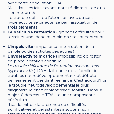
avec cette appellation: TDAH.
Mais dans les faits, savons-nous réellement de quoi
il en retourne?
Le trouble déficit de l’attention avec ou sans
hyperactivité se caractérise par l’association de
trois éléments
:
Le déficit de l’attention
( grandes difficultés pour
terminer une tâche ou maintenir sa concentration
)
L’impulsivité
( impatience, interruption de la
parole ou des activités des autres )
L’hyperactivité motrice
( impossibilité de rester
en place, agitation continue )
Le trouble déficitaire de l’attention avec ou sans
hyperactivité
(TDAH) fait partie de la famille des
troubles neurodéveloppementaux et débute
généralement pendant l’enfance. C’est aujourd’hui
le trouble neurodéveloppemental le plus
diagnostiqué chez l’enfant d’âge scolaire. Dans la
majorité des cas, le TDAH a une composante
héréditaire.
Il se définit par la présence de difficultés
significatives et persistantes à soutenir son