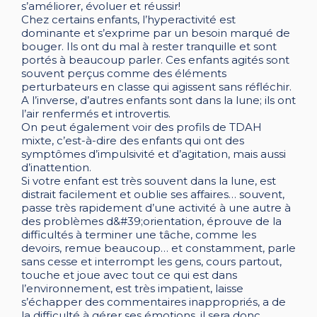
s’améliorer, évoluer et réussir!
Chez certains enfants, l’hyperactivité est
dominante et s’exprime par un besoin marqué de
bouger. Ils ont du mal à rester tranquille et sont
portés à beaucoup parler. Ces enfants agités sont
souvent perçus comme des éléments
perturbateurs en classe qui agissent sans réfléchir.
A l’inverse, d’autres enfants sont dans la lune; ils ont
l’air renfermés et introvertis.
On peut également voir des profils de TDAH
mixte, c’est-à-dire des enfants qui ont des
symptômes d’impulsivité et d’agitation, mais aussi
d’inattention.
Si votre enfant est très souvent dans la lune, est
distrait facilement et oublie ses affaires… souvent,
passe très rapidement d’une activité à une autre à
des problèmes d&#39;orientation, éprouve de la
difficultés à terminer une tâche, comme les
devoirs, remue beaucoup… et constamment, parle
sans cesse et interrompt les gens, cours partout,
touche et joue avec tout ce qui est dans
l’environnement, est très impatient, laisse
s’échapper des commentaires inappropriés, a de
la difficulté à gérer ses émotions, il sera donc