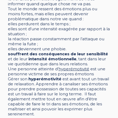
informer quand quelque chose ne va pas.
Tout le monde ressent des émotions plus ou
moins fortes, mais elles peuvent devenir
problématique dans notre vie quand :
elles perdurent dans le temps ;
elles sont d’une intensité exagérée par rapport à la
situation ;
la réaction passe constamment par l’attaque ou
même la fuite ;
elles deviennent une phobie.
souffrent des conséquences de leur sensibilité
et de leur
intensité émotionnelle
, tant dans leur
vie quotidienne que dans leurs relations.
Une personne atteinte d’
hyperémotivité
est une
personne victime de ses propres émotions
Gérer son
hyperémotivité
est avant tout un travail
de relaxation. Apprendre à canaliser ses émotions
pour prendre possession de toutes ses capacités
est un travail à faire sur le long terme. Il faut
également mettre tout en œuvre afin d’être
capable de faire le tri dans ses émotions, de les
maîtriser et ainsi pouvoir les exprimer plus
sereinement.