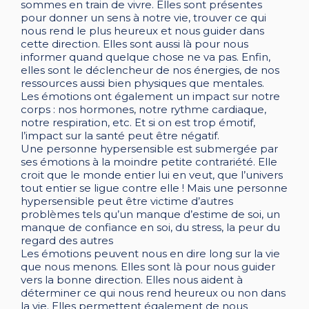
sommes en train de vivre. Elles sont présentes
pour donner un sens à notre vie, trouver ce qui
nous rend le plus heureux et nous guider dans
cette direction. Elles sont aussi là pour nous
informer quand quelque chose ne va pas. Enfin,
elles sont le déclencheur de nos énergies, de nos
ressources aussi bien physiques que mentales.
Les émotions ont également un impact sur notre
corps : nos hormones, notre rythme cardiaque,
notre respiration, etc. Et si on est trop émotif,
l’impact sur la santé peut être négatif.
Une personne hypersensible est submergée par
ses émotions à la moindre petite contrariété. Elle
croit que le monde entier lui en veut, que l’univers
tout entier se ligue contre elle ! Mais une personne
hypersensible peut être victime d’autres
problèmes tels qu’un manque d’estime de soi, un
manque de confiance en soi, du stress, la peur du
regard des autres
Les émotions peuvent nous en dire long sur la vie
que nous menons. Elles sont là pour nous guider
vers la bonne direction. Elles nous aident à
déterminer ce qui nous rend heureux ou non dans
la vie. Elles permettent également de nous